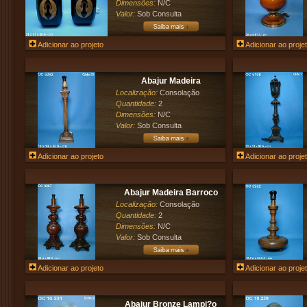
Dimensões:
N/C
Valor:
Sob Consulta
Adicionar ao projeto
Adicionar ao proje
Abajur Madeira
Localização:
Consolação
Quantidade:
2
Dimensões:
N/C
Valor:
Sob Consulta
Adicionar ao projeto
Adicionar ao proje
Abajur Madeira Barroco
Localização:
Consolação
Quantidade:
2
Dimensões:
N/C
Valor:
Sob Consulta
Adicionar ao projeto
Adicionar ao proje
Abajur Bronze Lampi?o