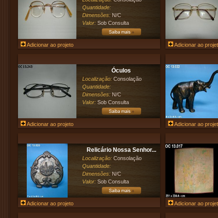
Quantidade:
Dimensões:
N/C
Valor:
Sob Consulta
Adicionar ao projeto
Adicionar ao proje
Óculos
Localização:
Consolação
Quantidade:
Dimensões:
N/C
Valor:
Sob Consulta
Adicionar ao projeto
Adicionar ao proje
Relicário Nossa Senhor...
Localização:
Consolação
Quantidade:
Dimensões:
N/C
Valor:
Sob Consulta
Adicionar ao projeto
Adicionar ao proje