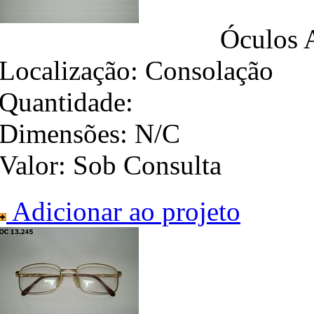
Óculos 
Localização:
Consolação
Quantidade:
Dimensões:
N/C
Valor:
Sob Consulta
Adicionar ao projeto