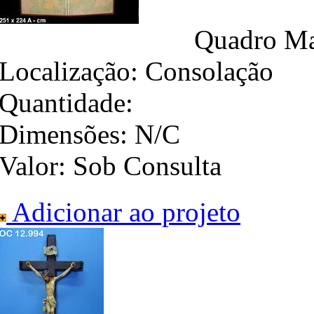
Quadro Map
Localização:
Consolação
Quantidade:
Dimensões:
N/C
Valor:
Sob Consulta
Adicionar ao projeto