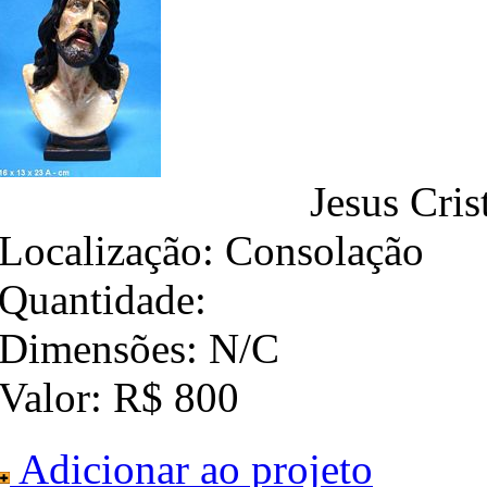
Jesus Cri
Localização:
Consolação
Quantidade:
Dimensões:
N/C
Valor:
R$ 800
Adicionar ao projeto