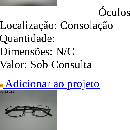
Óculos
Localização:
Consolação
Quantidade:
Dimensões:
N/C
Valor:
Sob Consulta
Adicionar ao projeto