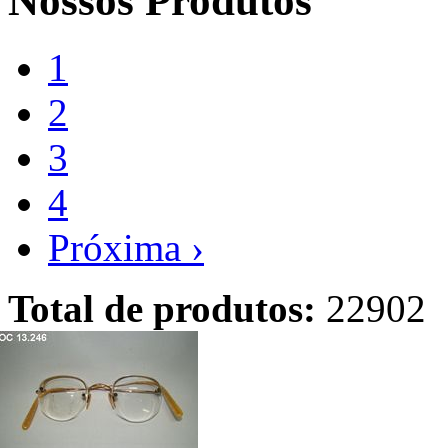
Nossos Produtos
1
2
3
4
Próxima ›
Total de produtos:
22902