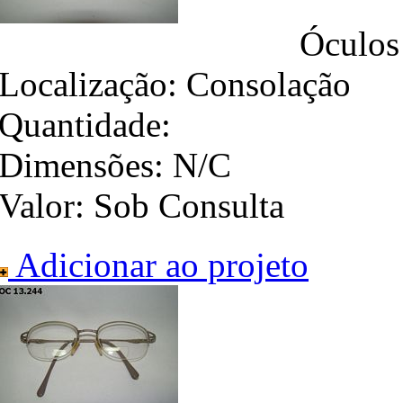
Óculos
Localização:
Consolação
Quantidade:
Dimensões:
N/C
Valor:
Sob Consulta
Adicionar ao projeto