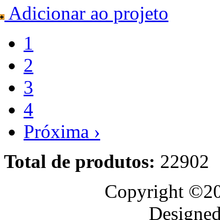
Adicionar ao projeto
1
2
3
4
Próxima ›
Total de produtos:
22902
Copyright ©20
Designed