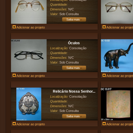
Quantidade:
Dimensões:
N/C
Valor:
Sob Consulta
Adicionar ao projeto
Adicionar ao proje
Óculos
Localização:
Consolação
Quantidade:
Dimensões:
N/C
Valor:
Sob Consulta
Adicionar ao projeto
Adicionar ao proje
Relicário Nossa Senhor...
Localização:
Consolação
Quantidade:
Dimensões:
N/C
Valor:
Sob Consulta
Adicionar ao projeto
Adicionar ao proje