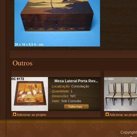
Outros
Mesa Lateral Porta Rev...
Localização:
Consolação
Quantidade:
1
Dimensões:
N/C
Valor:
Sob Consulta
Adicionar ao projeto
Adicionar ao proje
Copyrigh