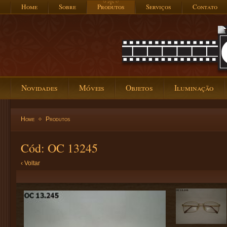
Home
Sobre
Produtos
Serviços
Contato
Novidades
Móveis
Objetos
Iluminação
Home
Produtos
Cód: OC 13245
‹ Voltar