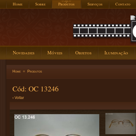
Home
Sobre
Produtos
Serviços
Contato
Novidades
Móveis
Objetos
Iluminação
Home
Produtos
Cód: OC 13246
‹ Voltar