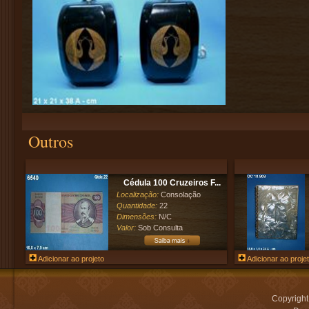
Outros
Cédula 100 Cruzeiros F...
Localização:
Consolação
Quantidade:
22
Dimensões:
N/C
Valor:
Sob Consulta
Adicionar ao projeto
Adicionar ao proje
Copyrigh