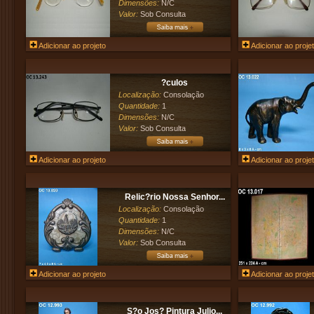
Dimensões:
N/C
Valor:
Sob Consulta
Adicionar ao projeto
Adicionar ao proje
?culos
Localização:
Consolação
Quantidade:
1
Dimensões:
N/C
Valor:
Sob Consulta
Adicionar ao projeto
Adicionar ao proje
Relic?rio Nossa Senhor...
Localização:
Consolação
Quantidade:
1
Dimensões:
N/C
Valor:
Sob Consulta
Adicionar ao projeto
Adicionar ao proje
S?o Jos? Pintura Julio...